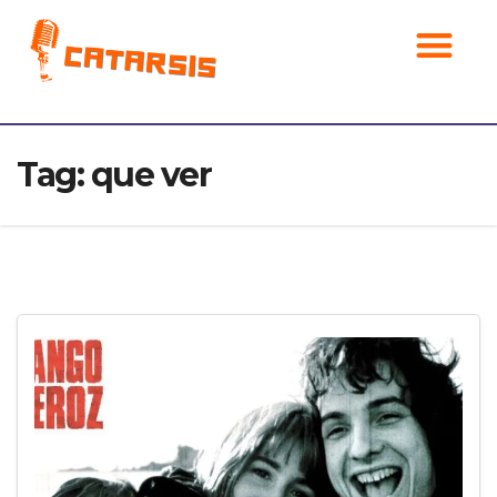
Noticias musicales
Tag:
que ver