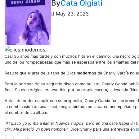
By
Cata Olgiati
May 23, 2023
Casi 35 años más tarde y con muchos hits en el camino, una necrológic
uno de los rompecabezas que más se esperaba entre los amantes del ro
Resulta que el arte de la tapa de
Clics modernos
de Charly García no es
Para la portada de su segundo disco como solista, Charly García habí
final. Su plan original era escribir, por su propia cuenta, la leyenda “
Antes de poder cumplir con su propósito, Charly García fue sorprendid
la combinación de una silueta negra pintada en la pared acompañada por 
el nombre de su álbum.
“Al disco yo lo iba a llamar Nuevos trapos, pero en una calle había un
clix. Me pareció un buen nombre.”
Dice Charly para una entrevista en
I