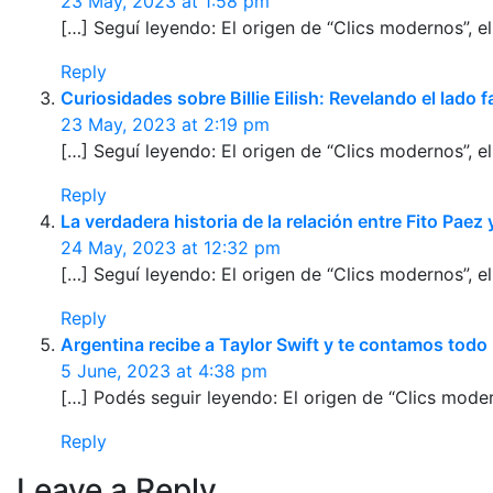
23 May, 2023 at 1:58 pm
[…] Seguí leyendo: El origen de “Clics modernos”, e
Reply
Curiosidades sobre Billie Eilish: Revelando el lado
23 May, 2023 at 2:19 pm
[…] Seguí leyendo: El origen de “Clics modernos”, e
Reply
La verdadera historia de la relación entre Fito Pae
24 May, 2023 at 12:32 pm
[…] Seguí leyendo: El origen de “Clics modernos”, e
Reply
Argentina recibe a Taylor Swift y te contamos todo
5 June, 2023 at 4:38 pm
[…] Podés seguir leyendo: El origen de “Clics moder
Reply
Leave a Reply