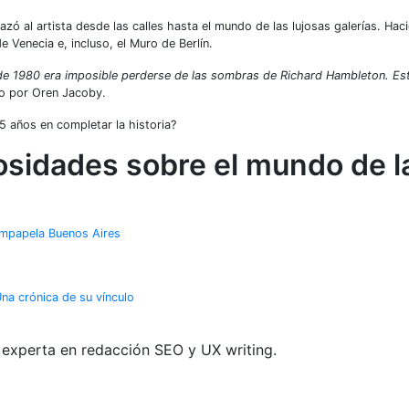
al artista desde las calles hasta el mundo de las lujosas galerías. Haci
 Venecia e, incluso, el Muro de Berlín.
o de 1980 era imposible perderse de las sombras de Richard Hambleton. E
do por Oren Jacoby.
 años en completar la historia?
osidades sobre el mundo de l
 empapela Buenos Aires
Una crónica de su vínculo
s experta en redacción SEO y UX writing.