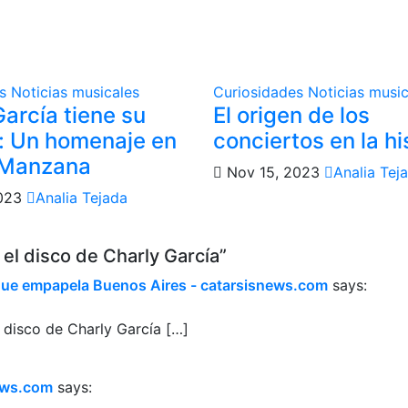
es
Noticias musicales
Curiosidades
Noticias music
arcía tiene su
El origen de los
: Un homenaje en
conciertos en la hi
 Manzana
Nov 15, 2023
Analia Tej
2023
Analia Tejada
 el disco de Charly García”
n que empapela Buenos Aires - catarsisnews.com
says:
l disco de Charly García […]
news.com
says: