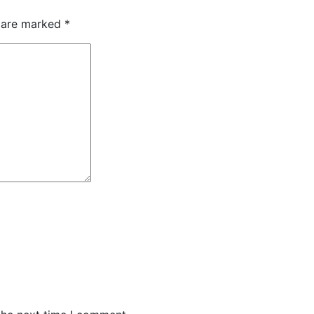
s are marked
*