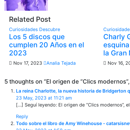
Related Post
Curiosidades
Descubre
Curiosidad
Los 5 discos que
Charly G
cumplen 20 Años en el
esquina
2023
la Gran
Nov 17, 2023
Analia Tejada
Nov 16, 
5 thoughts on “El origen de “Clics modernos”,
La reina Charlotte, la nueva historia de Bridgerto
23 May, 2023 at 11:21 am
[…] Seguí leyendo: El origen de “Clics modernos”, e
Reply
Todo sobre el libro de Amy Winehouse - catarsis