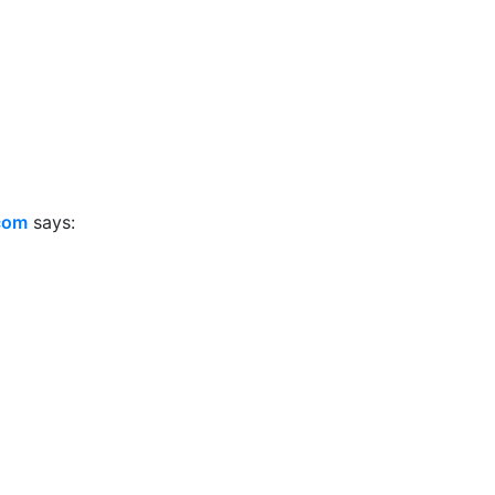
.com
says: