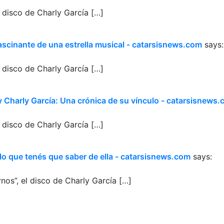
l disco de Charly García […]
 fascinante de una estrella musical - catarsisnews.com
says:
l disco de Charly García […]
z y Charly García: Una crónica de su vínculo - catarsisnews
l disco de Charly García […]
 lo que tenés que saber de ella - catarsisnews.com
says:
nos”, el disco de Charly García […]