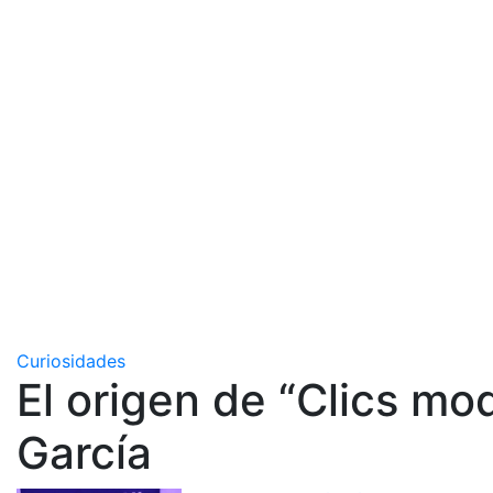
Curiosidades
El origen de “Clics mo
García