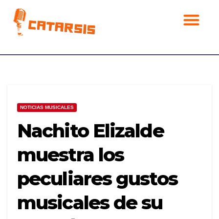
Noticias musicales
NOTICIAS MUSICALES
Nachito Elizalde
muestra los
peculiares gustos
musicales de su