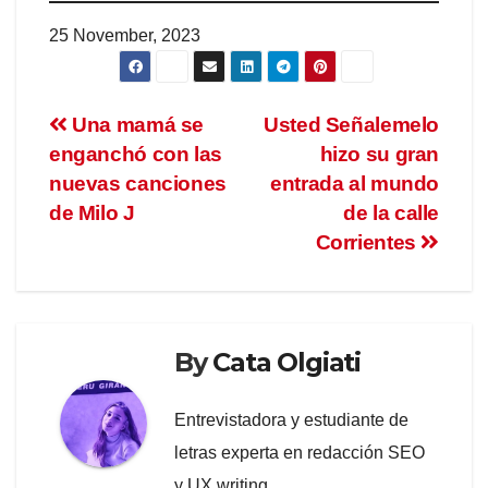
25 November, 2023
Una mamá se
Usted Señalemelo
enganchó con las
hizo su gran
nuevas canciones
entrada al mundo
de Milo J
de la calle
Corrientes
By
Cata Olgiati
Entrevistadora y estudiante de
letras experta en redacción SEO
y UX writing.