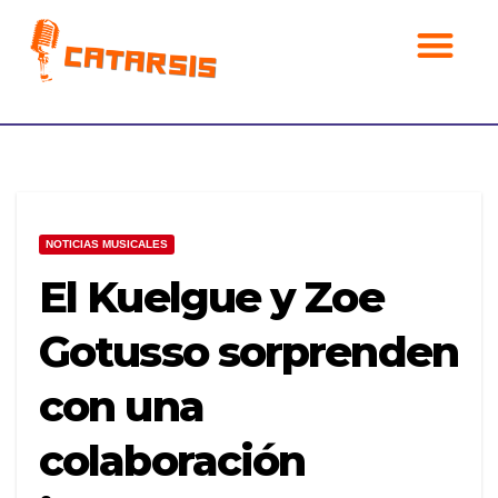
Noticias musicales
NOTICIAS MUSICALES
El Kuelgue y Zoe
Gotusso sorprenden
con una
colaboración