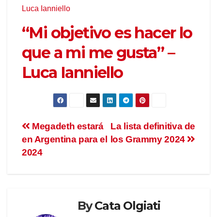
“Mi objetivo es hacer lo
que a mi me gusta” –
Luca Ianniello
Megadeth estará
La lista definitiva de
en Argentina para el
los Grammy 2024
2024
By
Cata Olgiati