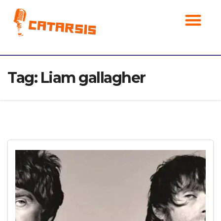
Noticias musicales
Tag:
Liam gallagher